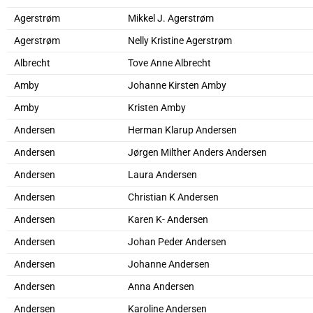
Agerstrøm
Mikkel J. Agerstrøm
Agerstrøm
Nelly Kristine Agerstrøm
Albrecht
Tove Anne Albrecht
Amby
Johanne Kirsten Amby
Amby
Kristen Amby
Andersen
Herman Klarup Andersen
Andersen
Jørgen Milther Anders Andersen
Andersen
Laura Andersen
Andersen
Christian K Andersen
Andersen
Karen K- Andersen
Andersen
Johan Peder Andersen
Andersen
Johanne Andersen
Andersen
Anna Andersen
Andersen
Karoline Andersen