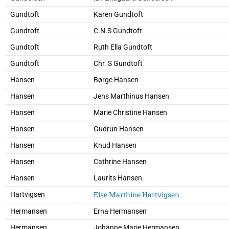
Gundtoft
Karen Gundtoft
Gundtoft
C.N.S Gundtoft
Gundtoft
Ruth Ella Gundtoft
Gundtoft
Chr. S Gundtoft
Hansen
Børge Hansen
Hansen
Jens Marthinus Hansen
Hansen
Marie Christine Hansen
Hansen
Gudrun Hansen
Hansen
Knud Hansen
Hansen
Cathrine Hansen
Hansen
Laurits Hansen
Else Marthine Hartvigsen
Hartvigsen
Hermansen
Erna Hermansen
Hermansen
Johanne Marie Hermansen