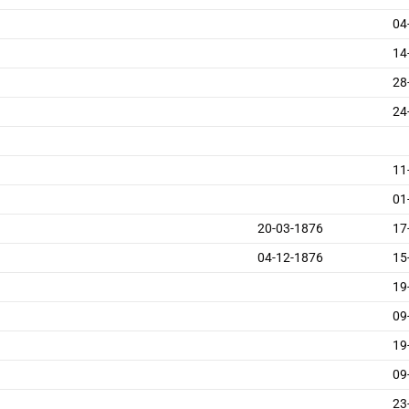
04
14
28
24
11
01
20-03-1876
17
04-12-1876
15
19
09
19
09
23