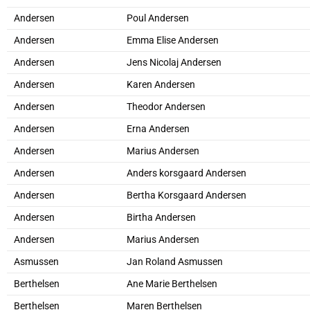
Andersen
Poul Andersen
Andersen
Emma Elise Andersen
Andersen
Jens Nicolaj Andersen
Andersen
Karen Andersen
Andersen
Theodor Andersen
Andersen
Erna Andersen
Andersen
Marius Andersen
Andersen
Anders korsgaard Andersen
Andersen
Bertha Korsgaard Andersen
Andersen
Birtha Andersen
Andersen
Marius Andersen
Asmussen
Jan Roland Asmussen
Berthelsen
Ane Marie Berthelsen
Berthelsen
Maren Berthelsen