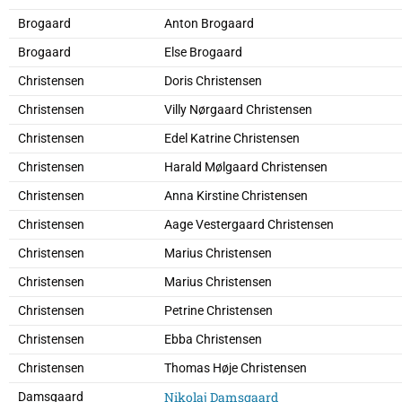
Brogaard
Anton Brogaard
Brogaard
Else Brogaard
Christensen
Doris Christensen
Christensen
Villy Nørgaard Christensen
Christensen
Edel Katrine Christensen
Christensen
Harald Mølgaard Christensen
Christensen
Anna Kirstine Christensen
Christensen
Aage Vestergaard Christensen
Christensen
Marius Christensen
Christensen
Marius Christensen
Christensen
Petrine Christensen
Christensen
Ebba Christensen
Christensen
Thomas Høje Christensen
Nikolaj Damsgaard
Damsgaard