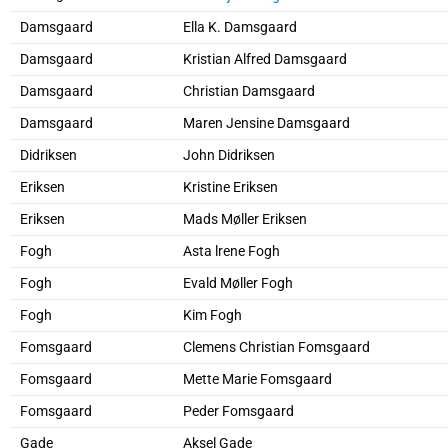
Damsgaard
Ella K. Damsgaard
Damsgaard
Kristian Alfred Damsgaard
Damsgaard
Christian Damsgaard
Damsgaard
Maren Jensine Damsgaard
Didriksen
John Didriksen
Eriksen
Kristine Eriksen
Eriksen
Mads Møller Eriksen
Fogh
Asta lrene Fogh
Fogh
Evald Møller Fogh
Fogh
Kim Fogh
Fomsgaard
Clemens Christian Fomsgaard
Fomsgaard
Mette Marie Fomsgaard
Fomsgaard
Peder Fomsgaard
Gade
Aksel Gade